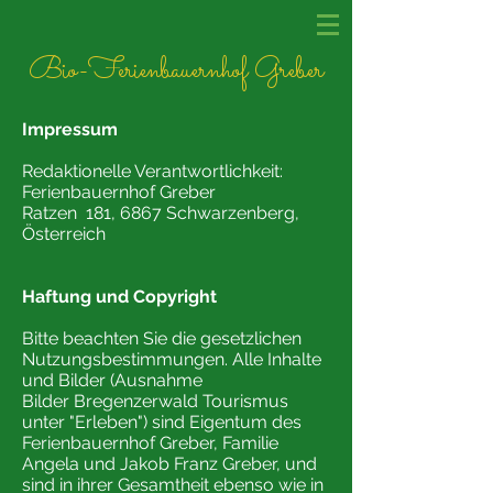
Bio-Ferienbauernhof Greber
Impressum
Redaktionelle Verantwortlichkeit:
Ferienbauernhof Greber
Ratzen 181, 6867 Schwarzenberg,
Österreich
Haftung und Copyright
Bitte beachten Sie die gesetzlichen
Nutzungsbestimmungen. Alle Inhalte
und Bilder
(Ausnahme
B
ilder
Bregenzerwald Tour
ismus
unter "Erleben") sind
Eigentum des
Ferienbauernhof Greber, Familie
Angela und Jakob Franz Greber, und
sind in ihrer Gesamtheit ebenso wie in